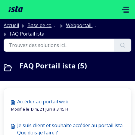
Passer au contenu principal
Accueil
Base de connaissances
Webportail Syndics & propriétaires d'immeuble
FAQ Portail ista
FAQ Portail ista (5)
Accéder au portail web
Modifié le Dim, 21 Juin à 3:45 H
Je suis client et souhaite accéder au portail ista.
Que dois-je faire ?