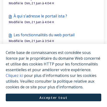
Modifié le Dim, 21 Juin à 4:04 H
À qui s’adresse le portail ista ?
Modifié le Dim, 21 Juin à 4:04 H
Les fonctionnalités du web portail
Modifié le Dim, 21 Juin à 3:54 H
Cette base de connaissances est concédée sous
Avec quels supports l’outil est-il compatible ?
licence par le propriétaire du domaine Web concerné
Modifié le Dim, 21 Juin à 3:56 H
et utilise des cookies HTTP pour les fonctionnalités
essentielles et pour améliorer votre expérience.
Cliquez ici
pour plus d'informations sur les cookies
utilisés. Veuillez consulter la politique relative aux
cookies de ce site pour plus d'informations.
Accepter tout