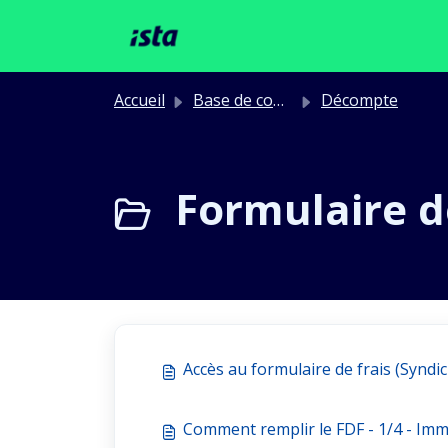
Passer au contenu principal
Accueil
Base de connaissances
Décompte
Formulaire de
Accès au formulaire de frais (Syndi
Comment remplir le FDF - 1/4 - Im