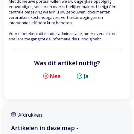
Met dit nieuwe portaal willen we uw dagelijkse opvolging
eenvoudiger, sneller en overzichtelijker maken. U krijgt één
centrale omgeving waarin u uw gebouwen, documenten,
verbruiken, kostenopgaven, verhuisbewegingen en
interventies efficiënt kunt beheren.
Voor u betekent dit minder administratie, meer overzicht en
snellere toegang tot de informatie die u nodig hebt.
Was dit artikel nuttig?
Nee
Ja
Afdrukken
Artikelen in deze map -