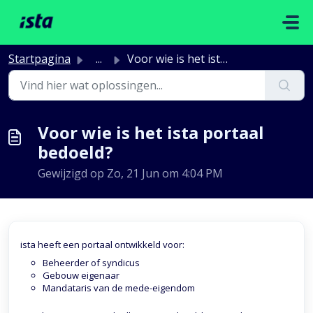
Doorgaan naar hoofdinhoud
Startpagina
...
Voor wie is het ista portaal bedoeld?
Voor wie is het ista portaal
bedoeld?
Gewijzigd op Zo, 21 Jun om 4:04 PM
ista heeft een portaal ontwikkeld voor:
Beheerder of syndicus
Gebouw eigenaar
Mandataris van de mede-eigendom