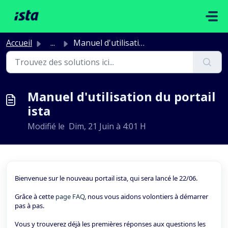
Passer au contenu principal
Accueil
...
Manuel d'utilisation du portail ista
Manuel d'utilisation du portail
ista
Modifié le Dim, 21 Juin à 4:01 H
Bienvenue sur le nouveau portail ista, qui sera lancé le 22/06.
Grâce à cette
page FAQ
, nous vous aidons volontiers à démarrer
pas à pas.
Vous y trouverez déjà les premières réponses aux questions les