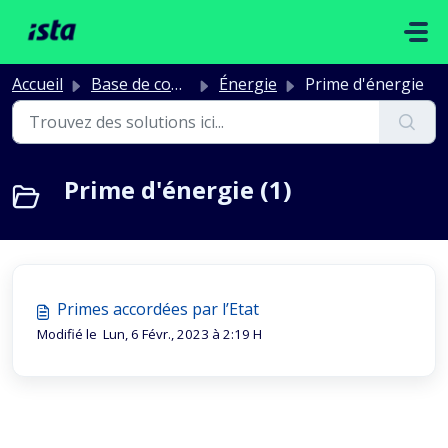
Passer au contenu principal
Accueil
Base de connaissances
Énergie
Prime d'énergie
Prime d'énergie (1)
Primes accordées par l’Etat
Modifié le Lun, 6 Févr., 2023 à 2:19 H