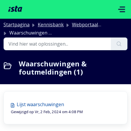
Doorgaan naar hoofdinhoud
Startpagina
Kennisbank
Webportaal Syndici & Gebouwbeheerders
Waarschuwingen & foutmeldingen
Waarschuwingen &
foutmeldingen (1)
Lijst waarschuwingen
Gewijzigd op Vr, 2 Feb, 2024 om 4:08 PM