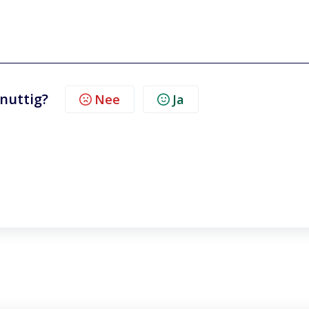
 nuttig?
Nee
Ja