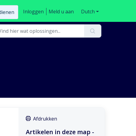
Inloggen
Meld u aan
Dutch
ndienen
Afdrukken
Artikelen in deze map -