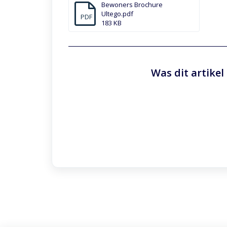
Bewoners Brochure
Ultego.pdf
PDF
183 KB
Was dit artikel