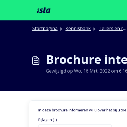
Doorgaan naar hoofdinhoud
Startpagina
Kennisbank
Tellers en radiotechnologie
Brochure int
Gewijzigd op Wo, 16 Mrt, 2022 om 6:1
In deze brochure informeren wij u over het bij u 
Bijlagen (1)