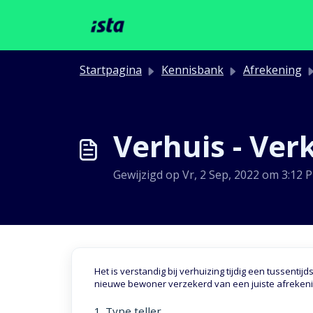
Doorgaan naar hoofdinhoud
Startpagina
Kennisbank
Afrekening
Verhuis - Ver
Gewijzigd op Vr, 2 Sep, 2022 om 3:12 
Het is verstandig bij verhuizing tijdig een tussentij
nieuwe bewoner verzekerd van een juiste afrekeni
1. Type teller