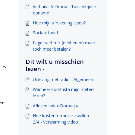
Verhuis - Verkoop - Tussentijdse
opname
Hoe mijn afrekening lezen?
Sociaal tarief
Lager verbruik (eenheden) maar
toch meer betalen?
Dit wilt u misschien
ties
lezen -
Uitlezing met radio - Algemeen
Wanneer komt ista mijn meters
lezen?
len
Aflezen index Domaqua
Hoe kostenformulier invullen -
2/4 - Verwarming video