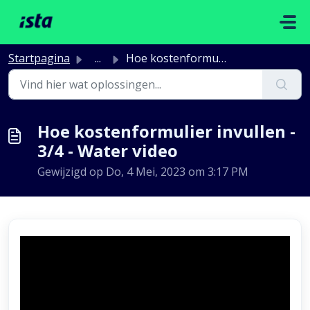
Doorgaan naar hoofdinhoud
Startpagina
...
Hoe kostenformulier invullen - 3/4 - Water video
Hoe kostenformulier invullen -
3/4 - Water video
Gewijzigd op Do, 4 Mei, 2023 om 3:17 PM