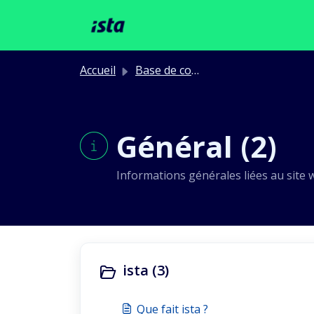
Passer au contenu principal
Accueil
Base de connaissances
Général (2)
Informations générales liées au site w
ista (3)
Que fait ista ?