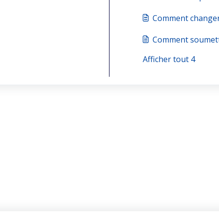
Comment changer l
Comment soumett
Afficher tout 4