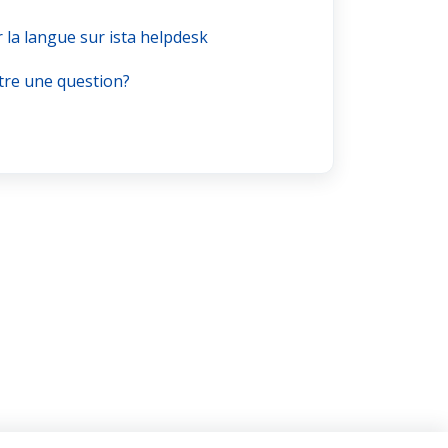
a langue sur ista helpdesk
re une question?