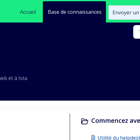
Accueil
Base de connaissances
Envoyer un 
eb et à Ista
Commencez avec 
Utilité du helpdesk