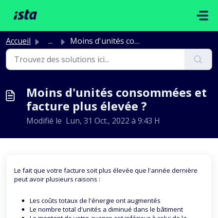
Passer au contenu principal
Accueil
...
Moins d'unités consommées et facture plus élevée ?
Moins d'unités consommées et
facture plus élevée ?
Modifié le Lun, 31 Oct., 2022 à 9:43 H
Le fait que votre facture soit plus élevée que l'année dernière
peut avoir plusieurs raisons :
Les coûts totaux de l'énergie ont augmentés
Le nombre total d'unités a diminué dans le bâtiment