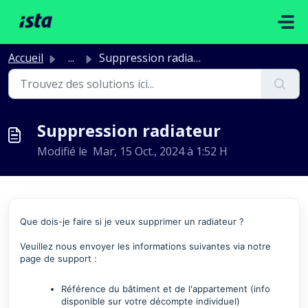
Passer au contenu principal
Accueil
...
Suppression radiateur
Suppression radiateur
Modifié le Mar, 15 Oct., 2024 à 1:52 H
Que dois-je faire si je veux supprimer un radiateur ?
Veuillez nous envoyer les informations suivantes via
notre
page de support :
Référence du bâtiment et de l'appartement
(info
disponible sur votre décompte individuel)