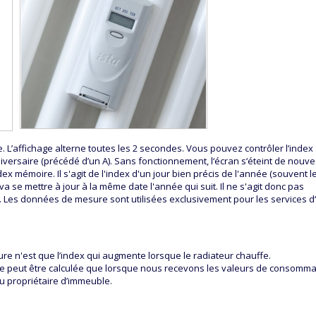
. L’affichage alterne toutes les 2 secondes. Vous pouvez contrôler l’index
niversaire (précédé d’un A). Sans fonctionnement, l‘écran s‘éteint de nouv
ex mémoire. Il s'agit de l'index d'un jour bien précis de l'année (souvent l
a se mettre à jour à la même date l'année qui suit. Il ne s'agit donc pas
 Les données de mesure sont utilisées exclusivement pour les services d‘
ure n'est que l’index qui augmente lorsque le radiateur chauffe.
 peut être calculée que lorsque nous recevons les valeurs de consomma
u propriétaire d’immeuble.