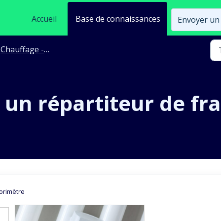
Accueil
Base de connaissances
Envoyer un 
Chauffage - Compteur radiateur
un répartiteur de fra
lorimètre