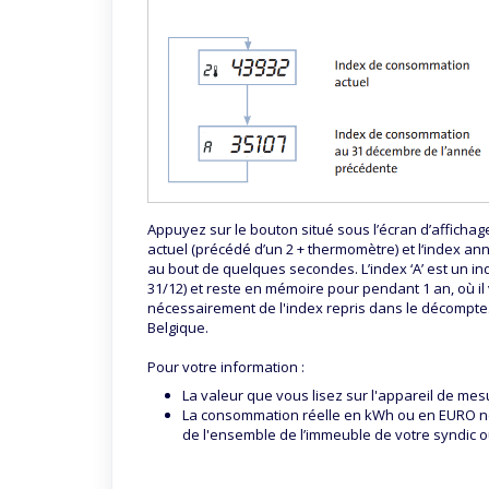
Appuyez sur le bouton situé sous l’écran d’affichage
actuel (précédé d’un 2 + thermomètre) et l‘index an
au bout de quelques secondes. L’index ‘A’ est un ind
31/12) et reste en mémoire pour pendant 1 an, où il v
nécessairement de l'index repris dans le décompte.
Belgique.
Pour votre information :
La valeur que vous lisez sur l'appareil de mes
La consommation réelle en kWh ou en EURO ne
de l'ensemble de l’immeuble de votre syndic o