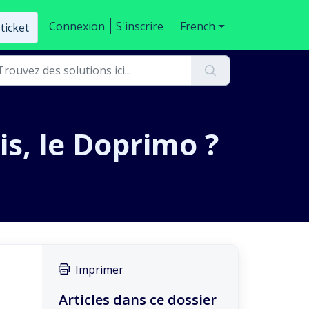
Connexion
S'inscrire
French
ticket
is, le Doprimo ?
Imprimer
Articles dans ce dossier