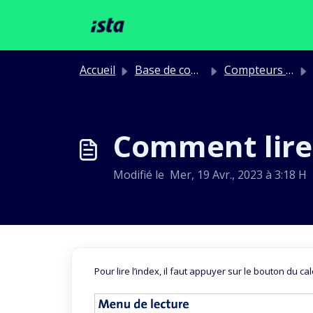
Passer au contenu principal
Accueil
Base de connaissances
Compteurs & radio
Comment lire 
Modifié le Mer, 19 Avr., 2023 à 3:18 H
Pour lire l’index, il faut appuyer sur le bouton du ca